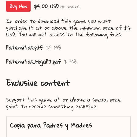
$4.00 USD
or more
Buy Now
In order to download this game you must
purchase it at or above the minimum price of $4
USD. You will get access to the following files:
Paternitas.pdf
29 MB
Paternitas_HojaPJ.pdf
2 MB
Exclusive content
Support this game at or above a special price
point to receive something exclusive.
Copia para Padres y Madres