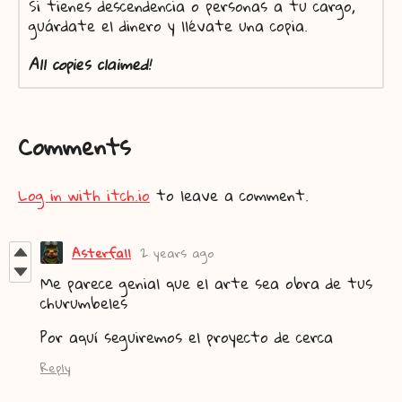
Si tienes descendencia o personas a tu cargo,
guárdate el dinero y llévate una copia.
All copies claimed!
Comments
Log in with itch.io
to leave a comment.
Asterfall
2 years ago
Me parece genial que el arte sea obra de tus
churumbeles
Por aquí seguiremos el proyecto de cerca
Reply